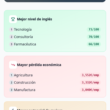
Mejor nivel de inglés
Tecnología
1
73/100
Consultoría
2
70/100
Farmacéutica
3
66/100
Mayor pérdida económica
Agricultura
1
3,552€/emp
Construcción
2
3,332€/emp
Manufactura
3
3,040€/emp