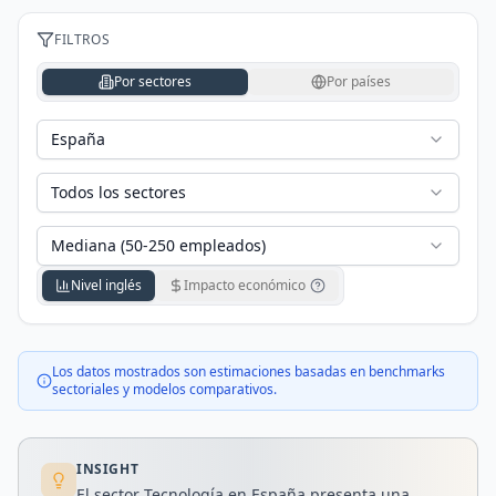
FILTROS
Por sectores
Por países
España
Todos los sectores
Mediana (50-250 empleados)
Nivel inglés
Impacto económico
Los datos mostrados son estimaciones basadas en benchmarks
sectoriales y modelos comparativos.
INSIGHT
El sector Tecnología en España presenta una