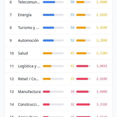
6
Telecomunicaciones
59
1,988
€
7
Energía
55
2,281
€
8
Turismo y Hostelería
54
2,424
€
9
Automoción
52
2,289
€
10
Salud
45
2,538
€
11
Logística y Transporte
41
3,001
€
12
Retail / Comercio
37
2,910
€
13
Manufactura
34
3,040
€
14
Construcción
32
3,332
€